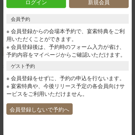
新規会員
会員予約
電話番号
※ 会員登録からの会場本予約で、宴索特典をご利
用いただくことができます。
※ 会員登録後は、予約時のフォーム入力が省け、
お探しの会場や条件についてご入力ください
予約内容をマイページからご確認いただけます。
希望会場
ゲスト予約
※ 会員登録をせずに、予約の申込を行ないます。
※ 宴索特典や、今後リリース予定の各会員向けサ
ービスをご利用いただけません。
ご利用希望日時
会員登録しないで予約へ
ご予定人数
人くらい