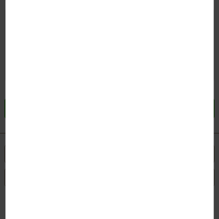
050-3186-1037
お問い合わせフォーム
利用規約
|
個人情報保護方針
|
企業情報
|
サイトマップ
Copyright © 2013 Realmediation.Inc.