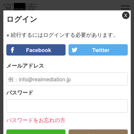
x
ログイン
トップ
お問い合わせ
※ 続行するにはログインする必要があります。
お問い合わせ
Facebook
Twitter
お客様情報をご入力ください
メールアドレス
お名前
必須
パスワード
フリガナ
必須
パスワードをお忘れの方
メールアドレス
必須