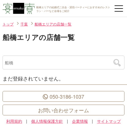
船橋エリアの結婚式二次会・貸切パーティーにおすすめのレスト
ラン・バーなど会場をご紹介
トップ
千葉
船橋エリアの店舗一覧
船橋エリアの店舗一覧
まだ登録されていません。
050-3186-1037
お問い合わせフォーム
利用規約
|
個人情報保護方針
|
企業情報
|
サイトマップ