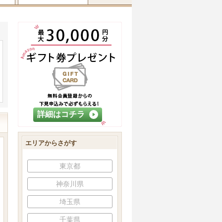
詳細はコチラ
エリアからさがす
東京都
神奈川県
埼玉県
千葉県