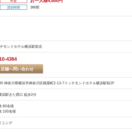
お一人様4,800円
料金
3時間
貸切時間
リッチモンドホテル横浜駅前店
10-4364
店舗へ問い合わせ
0835 神奈川県横浜市神奈川区鶴屋町2-13-7リッチモンドホテル横浜駅前2F
横浜駅きた西口 徒歩2分
 80名様
 100名様
イニング