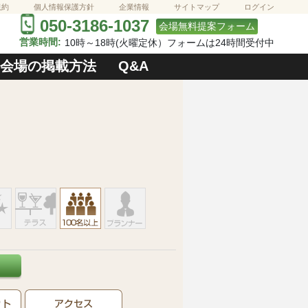
規約
個人情報保護方針
企業情報
サイトマップ
ログイン
050-3186-1037
会場無料提案フォーム
営業時間:
10時～18時(火曜定休）フォームは24時間受付中
会場の掲載方法
Q&A