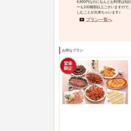
4,800円なのになんとお料理は9
ーも100種類以上ございますので
しむことが出来ちゃいます♪
プラン一覧へ
お得なプラン