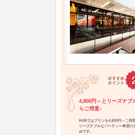
4,800円～とリーズナ
らご用意♪
HUBではプランを4,800円～ご
リーズナブルなパーティー希望の
めです。