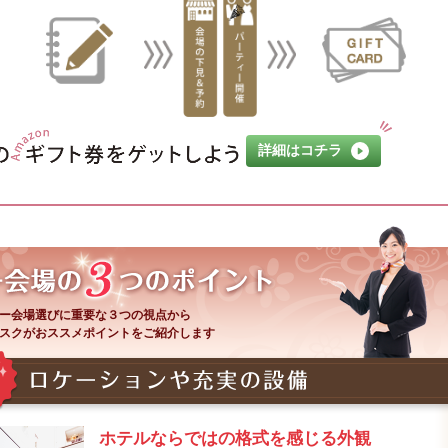
詳細はコチラ
ー会場選びに重要な３つの視点から
スクがおススメポイントをご紹介します
ホテルならではの格式を感じる外観