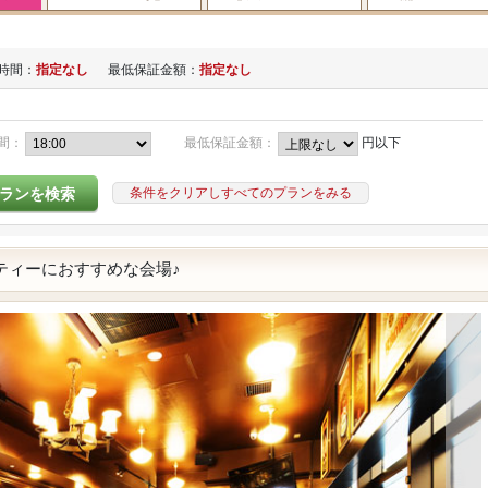
時間：
指定なし
最低保証金額：
指定なし
間：
最低保証金額：
円以下
条件をクリアしすべてのプランをみる
ティーにおすすめな会場♪