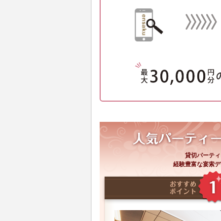
貸切パーティ
経験豊富な宴索デ