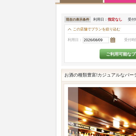
利用日：
指定なし
受付
現在の表示条件
この店舗でプランを絞り込む
利用日：
受付時
お酒の種類豊富!カジュアルなパー