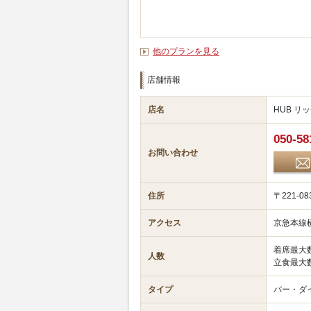
他のプランを見る
店舗情報
店名
HUB 
050-58
お問い合わせ
住所
〒221-
アクセス
京急本線
着席最大数
人数
立食最大数
タイプ
バー・ダ