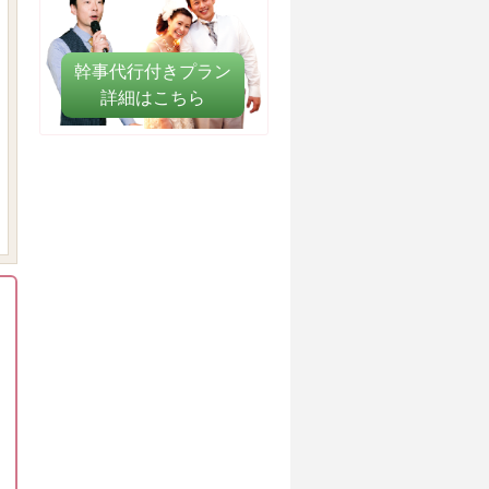
幹事代行付きプラン​
詳細はこちら