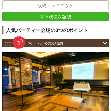
設備・レイアウト
空き状況を確認
人気パーティー会場の3つのポイント
ロケーションや充実の設備
おすすめ
ポイント