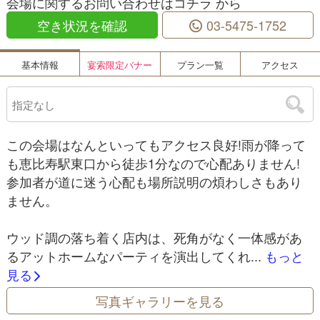
会場に関するお問い合わせはコチラ から
空き状況を確認
03-5475-1752
基本情報
宴索限定バナー
プラン一覧
アクセス
この会場はなんといってもアクセス良好!雨が降って
も恵比寿駅東口から徒歩1分なので心配ありません!
参加者が道に迷う心配も場所説明の煩わしさもあり
ません。
ウッド調の落ち着く店内は、死角がなく一体感があ
るアットホームなパーティを演出してくれ...
もっと
見る
写真ギャラリーを見る