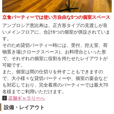
立食パーティーでは使い方自由な5つの個室スペース
アンブロシア恵比寿は、正方形タイプの見渡しが良
いメインフロアに、合計6つの個室が併設されていま
す。
そのため貸切パーティー時には、受付、控え室、荷
物置き場(クロークスペース)、お料理台といった形
で、それぞれの個室に役割を持たせたレイアウトが
可能です。
また、個室は間の仕切りを外すこともできますの
で、大小様々な貸切パーティーや、個室の宴会など
も対応しており、完全着席のパーティーでは最大70
名様までご利用いただけます。
店舗ギャラリーへ
設備・レイアウト