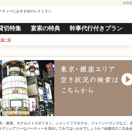
利用
ーティーにおすすめのレストラン
貸切特集
宴索の特典
幹事代行付きプラン
店舗一覧
東京・銀座。ホテルメトロポリタン、シャンぐリラホテル、フォーシーズンズなど、
ラグジュアリーなパーティーを演出してみてはいかがでしょうか？結婚式の二次会