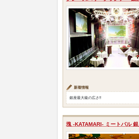
新着情報
銀座最大級の広さ!!
塊 -KATAMARI- ミートバル 