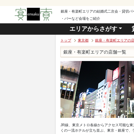
銀座・有楽町エリアの結婚式二次会・貸切パ
・バーなど会場をご紹介
エリアからさがす
トップ
東京都
銀座・有楽町エリアの
銀座・有楽町エリアの店舗一覧
JR線、東京メトロ各線からアクセス可能な
くの一流ホテルが立ち並ぶ、東京・銀座で、