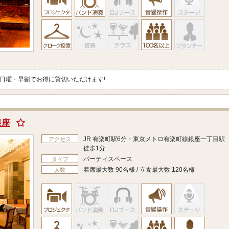
日曜・早割でお得に貸切いただけます!
銀座
JR 有楽町駅6分・東京メトロ有楽町線銀座一丁目駅
アクセス
徒歩1分
パーティスペース
タイプ
着席最大数 90名様 / 立食最大数 120名様
人数