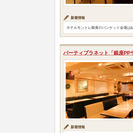
新着情報
ホテルモントレ銀座のバンケット会場は
パーティプラネット「銀座PP
新着情報