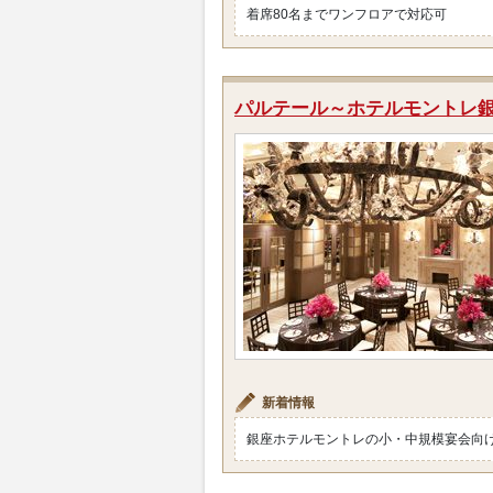
着席80名までワンフロアで対応可
パルテール～ホテルモントレ
新着情報
銀座ホテルモントレの小・中規模宴会向