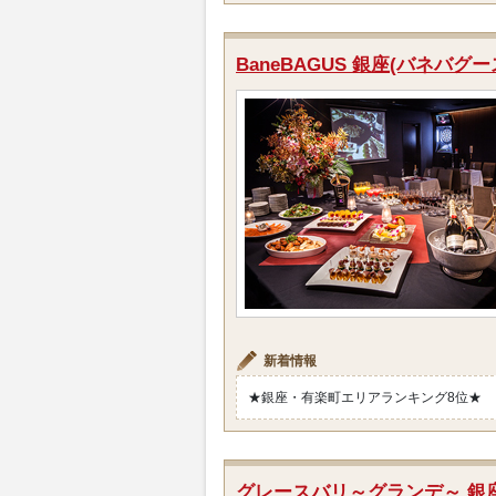
BaneBAGUS 銀座(バネバグー
新着情報
★銀座・有楽町エリアランキング8位★
グレースバリ～グランデ～ 銀