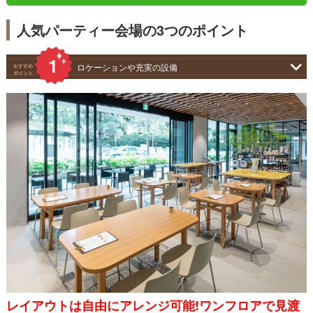
人気パーティー会場の3つのポイント
ロケーションや充実の設備
おすすめ
ポイント
レイアウトは自由にアレンジ可能!ワンフロアで見渡