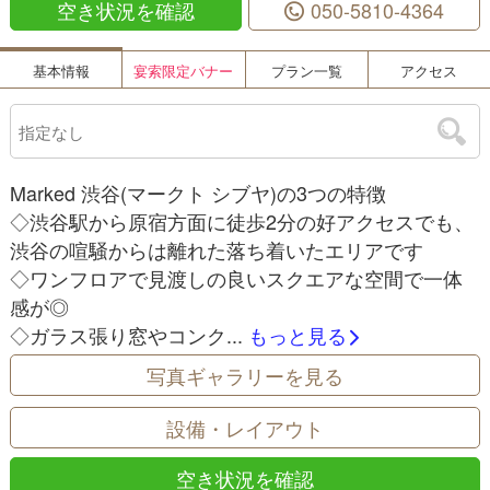
空き状況を確認
050-5810-4364
基本情報
宴索限定バナー
プラン一覧
アクセス
Marked 渋谷(マークト シブヤ)の3つの特徴
◇渋谷駅から原宿方面に徒歩2分の好アクセスでも、
渋谷の喧騒からは離れた落ち着いたエリアです
◇ワンフロアで見渡しの良いスクエアな空間で一体
感が◎
◇ガラス張り窓やコンク...
もっと見る
写真ギャラリーを見る
設備・レイアウト
空き状況を確認