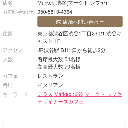
店名
Marked 渋谷(マークト シブヤ)
お問い合わせ
050-5810-4364
店舗へ問い合わせ
住所
東京都渋谷区渋谷1丁目23-21 渋谷キ
ャスト 1F
アクセス
JR渋谷駅 B1出口から徒歩2分
人数
着席最大数 54名様
立食最大数 70名様
カフェ
レストラン
料理
イタリアン
キーワード
テラス
Marked 渋谷
マークト シブヤ
デザイナーズカフェ