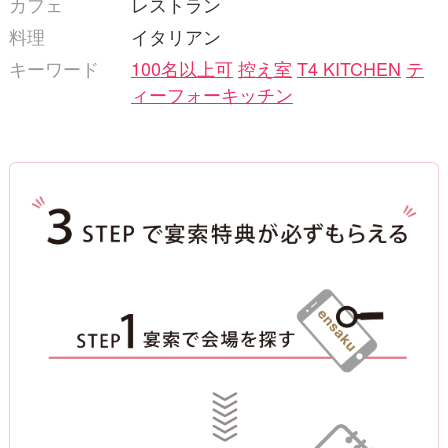
カフェ
レストラン
料理
イタリアン
キーワード
100名以上可
控え室
T4 KITCHEN
テ
ィーフォーキッチン