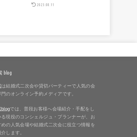
2023.08.11
 blog
索
は結婚式二次会や貸切パーティーで人気の会
専門のオンライン予約メディアです。
blog
では、普段お客様へ会場紹介・手配をし
いる現役のコンシェルジュ・プランナーが、お
すめの人気会場や結婚式二次会に役立つ情報を
紹介します。