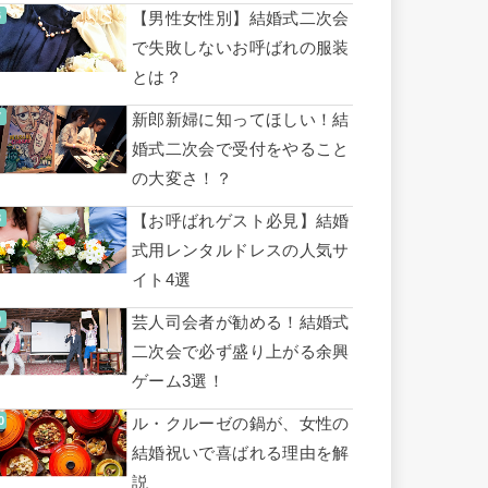
【男性女性別】結婚式二次会
で失敗しないお呼ばれの服装
とは？
新郎新婦に知ってほしい！結
婚式二次会で受付をやること
の大変さ！？
【お呼ばれゲスト必見】結婚
式用レンタルドレスの人気サ
イト4選
芸人司会者が勧める！結婚式
二次会で必ず盛り上がる余興
ゲーム3選！
ル・クルーゼの鍋が、女性の
結婚祝いで喜ばれる理由を解
説