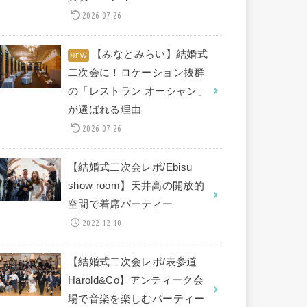
2026.07.26
【みなとみらい】結婚式
二次会に！ロケーション抜群
の「レストラン オーシャン」
が選ばれる理由
2026.07.26
【結婚式二次会レポ/Ebisu
show room】天井高の開放的
空間で着席パーティー
2022.12.10
【結婚式二次会レポ/表参道
Harold&Co】アンティーク会
場で音楽を楽しむパーティー