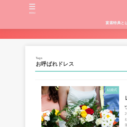
MENU
宴索特典と
お呼ばれドレス
結婚式