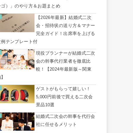
ンゴ）」のやり方＆お題まとめ
【2026年最新】結婚式二次
会・招待状の送り方＆マナー
完全ガイド！出席率を上げる
文例テンプレート付
現役プランナーが結婚式二次
会の幹事代行業者を徹底比
較！【2024年最新版～関東
編】
ゲストがもらって嬉しい！
5,000円前後で買える二次会
景品10選
結婚式二次会の幹事を代行会
社に任せるメリット