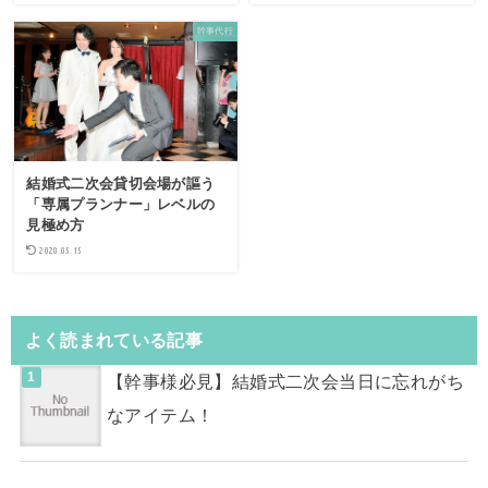
幹事代行
結婚式二次会貸切会場が謳う
「専属プランナー」レベルの
見極め方
2020.05.15
よく読まれている記事
【幹事様必見】結婚式二次会当日に忘れがち
なアイテム！