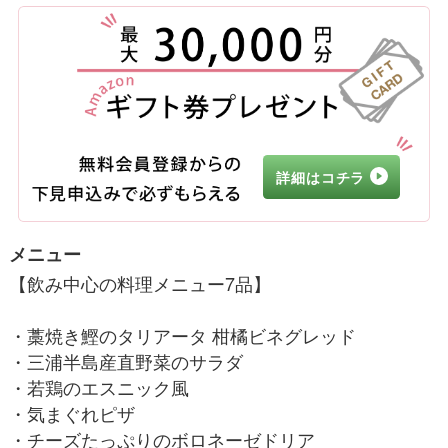
詳細はコチラ
メニュー
【飲み中心の料理メニュー7品】
・藁焼き鰹のタリアータ 柑橘ビネグレッド
・三浦半島産直野菜のサラダ
・若鶏のエスニック風
・気まぐれピザ
・チーズたっぷりのボロネーゼドリア