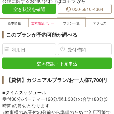
会場に関するお問い合わせはコチラ から
空き状況を確認
050-5810-4364
基本情報
宴索限定バナー
プラン一覧
アクセス
このプランが予約可能か調べる
【貸切】カジュアルプラン/お一人様7,700円
■タイムスケジュール
受付30分/パーティー120分/退出30分の合計180分(3
時間)の貸切となります
※幹事様のみ受付30分前から準備のためご入店可能で