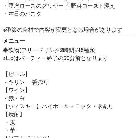
・豚肩ロースのグリヤード 野菜ロースト添え
・本日のパスタ
※季節の食材で内容が変更となる場合があります
メニュー
◆飲物(フリードリンク2時間)/45種類
※L.oはパーティー終了の30分前となります
【ビール】
・キリン 一番搾り
【ワイン】
・赤・白
【ウィスキー】ハイボール・ロック・水割り
【焼酎】
・麦
・芋
【ソフトドリンク】