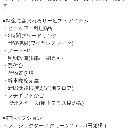
す
■料金に含まれるサービス・アイテム
・ビュッフェ料理8品
・2時間フリードリンク
・音響機材(ワイヤレスマイク)
・ノートPC
・照明設備(暗転、調光可)
・受付台
・荷物置き場
・幹事様控え室
・新郎新婦様控え室(別フロア)
・プチギフトかご
・喫煙スペース(屋上テラス席のみ)
■有料オプション
・プロジェクタースクリーン:15,000円(税別)