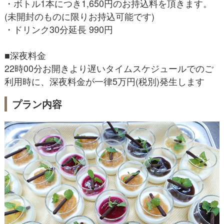
・ボトル1本につき1,650円のお持込料を頂きます。
(未開封のものに限りお持込可能です)
・ドリンク30分延長 990円
■深夜料金
22時00分お開きより遅いタイムスケジュールでのご
利用時に、深夜料金が一律5万円(税別)発生します
プラン内容