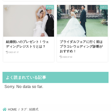
結婚式
結婚式
結婚祝いのプレゼント！ウェ
ブライダルフェアに行く前は
ディングレジストリとは？
プラコレウェディング診断が
おすすめ！
2023.07.17
2020.07.02
よく読まれている記事
Sorry. No data so far.
タグ : 結婚式
HOME