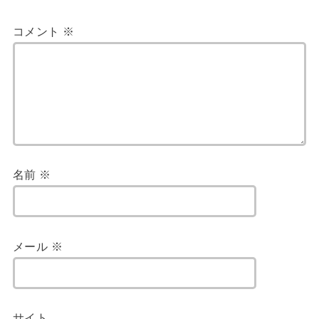
コメント
※
名前
※
メール
※
サイト