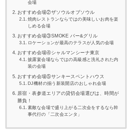
会場
おすすめ会場②ザソウルオブソウル
焼肉レストランならではの美味しいお肉を楽
しめる会場
おすすめ会場③SMOKE バー&グリル
ロケーションが最高のテラスが人気の会場
おすすめ会場④シャルマンシーナ東京
披露宴会場ならではの高級感と洗礼された内
装の会場
おすすめ会場⑤サンキースペントハウス
DJ機材の揃う新装開店のおしゃれ会場
原宿・表参道エリアの貸切会場選びは、時間が
勝負！
素敵な会場で盛り上がる二次会をするなら幹
事代行の「二次会エンタ」