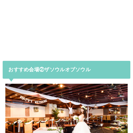
おすすめ会場②ザソウルオブソウル