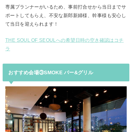
専属プランナーがいるため、事前打合せから当日までサ
ポートしてもらえ、不安な新郎新婦様、幹事様も安心し
て当日を迎えられます！
THE SOUL OF SEOULへの希望日時の空き確認はコチ
ラ
おすすめ会場③SMOKE バー&グリル