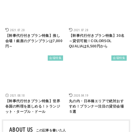
2021.07.28
2021.07.28
【幹事代行付きプラン特集】推し
【幹事代行付きプラン特集】30名
会場！銀座のグランブランは7,000
～貸切可能！COLORSOL
円～
QUALIAは6,500円から
会場特集
会場特集
2021.08.18
2020.04.19
【幹事代行付きプラン特集】世界
丸の内・日本橋エリアで絶対おす
各国の料理を楽しめる！トランジ
すめ！プランナー注目の貸切会場
ット・ターブル・ドール
５選
ABOUT US