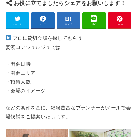
お役に立てましたらシェアをお願いします！
ツイート
シェア
はてブ
送る
Pin it
プロに貸切会場を探してもらう
宴索コンシュルジュでは
・開催日時
・開催エリア
・招待人数
・会場のイメージ
などの条件を基に、経験豊富なプランナーがメールで会
場候補をご提案いたします。