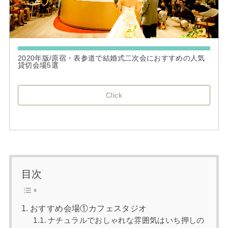
2020年版/原宿・表参道で結婚式二次会におすすめの人気
貸切会場5選
Click
目次
おすすめ会場①カフェスタジオ
ナチュラルでおしゃれな雰囲気はいち押しの