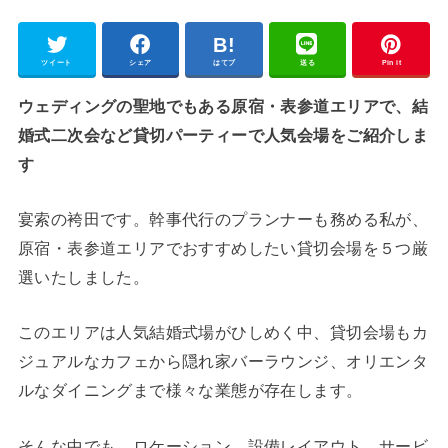
ツイート
シェア
はてブ
送る
Pin it
ウェディングの聖地でもある原宿・表参道エリアで、結
婚式二次会など貸切パーティーで人気会場をご紹介しま
す
宴索の袴田です。幹事代行のプランナーも務める私が、
原宿・表参道エリアでおすすめしたい貸切会場を５つ厳
選いたしました。
このエリアは人気結婚式場がひしめく中、貸切会場もカ
ジュアルなカフェから隠れ家バーラウンジ、オリエンタ
ルなダイニングまで様々な業態が存在します。
そんな中でも、ロケーション、設備レイアウト、サービ